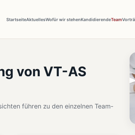
Startseite
Aktuelles
Wofür wir stehen
Kandidierende
Team
Vortr
ung von VT-AS
rsichten führen zu den einzelnen Team-