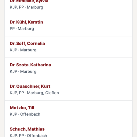
Dr. Eimecke, Sylvia
KJP, PP
Marburg
Dr. Kühl, Kerstin
PP
Marburg
Dr. Soff, Cornelia
KJP
Marburg
Dr. Szota, Katharina
KJP
Marburg
Dr. Quaschner, Kurt
KJP, PP
Marburg, Gießen
Motzko, Till
KJP
Offenbach
Schuch, Mathias
KJP, PP
Offenbach