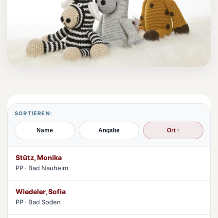
SORTIEREN:
Name
Angabe
Ort
Stütz, Monika
PP
Bad Nauheim
Wiedeler, Sofia
PP
Bad Soden