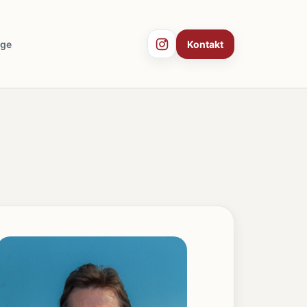
äge
Kontakt