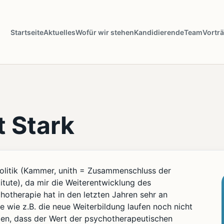
Startseite
Aktuelles
Wofür wir stehen
Kandidierende
Team
Vortr
t Stark
politik (Kammer, unith = Zusammenschluss der
itute), da mir die Weiterentwicklung des
hotherapie hat in den letzten Jahren sehr an
 wie z.B. die neue Weiterbildung laufen noch nicht
zen, dass der Wert der psychotherapeutischen