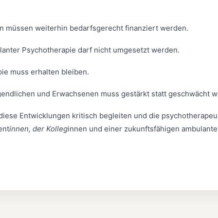
n müssen weiterhin bedarfsgerecht finanziert werden.
anter Psychotherapie darf nicht umgesetzt werden.
pie muss erhalten bleiben.
gendlichen und Erwachsenen muss gestärkt statt geschwächt w
diese Entwicklungen kritisch begleiten und die psychotherapeu
ent
innen, der Kolleg
innen und einer zukunftsfähigen ambulant