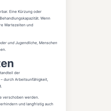
rbar. Eine Kürzung oder
 Behandlungskapazität. Wenn
re Wartezeiten und
inder und Jugendliche, Menschen
nen.
ten
andteil der
 durch Arbeitsunfähigkeit,
d.
che verschoben werden.
erhindern und langfristig auch