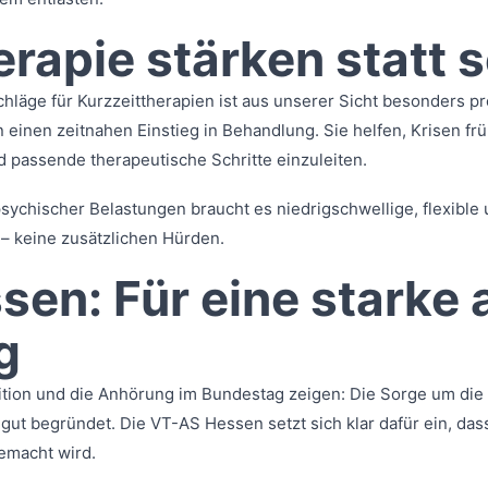
erapie stärken statt
hläge für Kurzzeittherapien ist aus unserer Sicht besonders p
 einen zeitnahen Einstieg in Behandlung. Sie helfen, Krisen fr
 passende therapeutische Schritte einzuleiten.
psychischer Belastungen braucht es niedrigschwellige, flexible
– keine zusätzlichen Hürden.
en: Für eine starke
g
tition und die Anhörung im Bundestag zeigen: Die Sorge um di
 gut begründet. Die VT-AS Hessen setzt sich klar dafür ein, da
emacht wird.