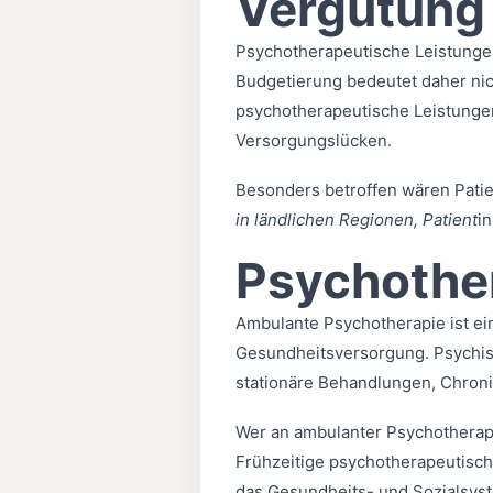
Vergütung
Psychotherapeutische Leistungen
Budgetierung bedeutet daher ni
psychotherapeutische Leistungen
Versorgungslücken.
Besonders betroffen wären Patie
in ländlichen Regionen, Patient
i
Psychother
Ambulante Psychotherapie ist ei
Gesundheitsversorgung. Psychis
stationäre Behandlungen, Chroni
Wer an ambulanter Psychotherapie
Frühzeitige psychotherapeutisch
das Gesundheits- und Sozialsyst