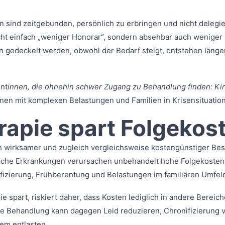
 sind zeitgebunden, persönlich zu erbringen und nicht delegie
cht einfach „weniger Honorar“, sondern absehbar auch weniger
 gedeckelt werden, obwohl der Bedarf steigt, entstehen länge
nt
innen, die ohnehin schwer Zugang zu Behandlung finden: K
nnen mit komplexen Belastungen und Familien in Krisensituatio
apie spart Folgekos
n wirksamer und zugleich vergleichsweise kostengünstiger Best
che Erkrankungen verursachen unbehandelt hohe Folgekosten –
fizierung, Frühberentung und Belastungen im familiären Umfel
 spart, riskiert daher, dass Kosten lediglich in andere Berei
e Behandlung kann dagegen Leid reduzieren, Chronifizierung v
em entlasten.