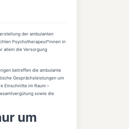
erstellung der ambulanten
chten Psychotherapeut*innen in
or allem die Versorgung
dungen betreffen die ambulante
utische Gesprächsleistungen um
re Einschnitte im Raum –
Gesamtvergütung sowie die
nur um