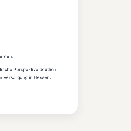
erden.
tische Perspektive deutlich
en Versorgung in Hessen.