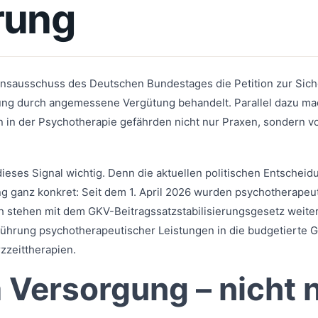
rung
onsausschuss des Deutschen Bundestages die Petition zur Sich
ng durch angemessene Vergütung behandelt. Parallel dazu ma
n in der Psychotherapie gefährden nicht nur Praxen, sondern v
ieses Signal wichtig. Denn die aktuellen politischen Entschei
g ganz konkret: Seit dem 1. April 2026 wurden psychotherape
ch stehen mit dem GKV-Beitragssatzstabilisierungsgesetz weite
führung psychotherapeutischer Leistungen in die budgetierte 
zzeittherapien.
 Versorgung – nicht 