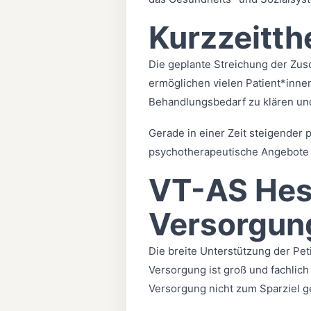
Kurzzeitth
Die geplante Streichung der Zusc
ermöglichen vielen Patient*innen
Behandlungsbedarf zu klären und
Gerade in einer Zeit steigender 
psychotherapeutische Angebote 
VT-AS Hess
Versorgun
Die breite Unterstützung der Pe
Versorgung ist groß und fachlich
Versorgung nicht zum Sparziel g