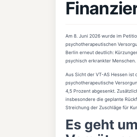
Finanzie
Am 8. Juni 2026 wurde im Petiti
psychotherapeutischen Versorgu
Berlin erneut deutlich: Kürzunge
psychisch erkrankter Menschen.
Aus Sicht der VT-AS Hessen ist d
psychotherapeutische Versorgun
4,5 Prozent abgesenkt. Zusätzli
insbesondere die geplante Rück
Streichung der Zuschläge für Kur
Es geht um