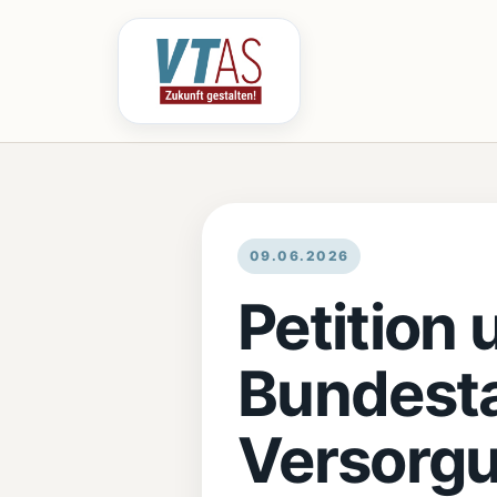
09.06.2026
Petition
Bundesta
Versorgu